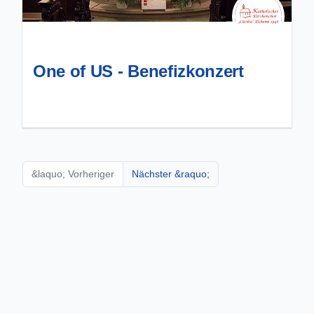
One of US - Benefizkonzert
&laquo; Vorheriger
Nächster &raquo;