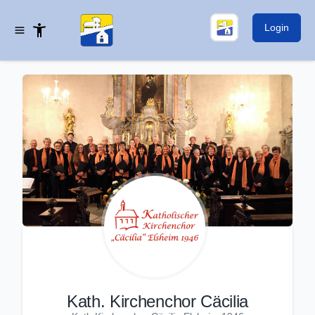
Login
Kath. Kirchenchor Cäcilia