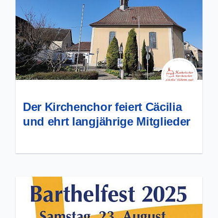
Der Kirchenchor feiert Cäcilia
und ehrt langjährige Mitglieder