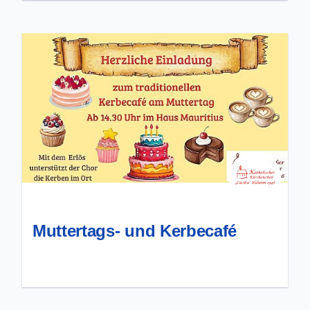
Muttertags- und Kerbecafé