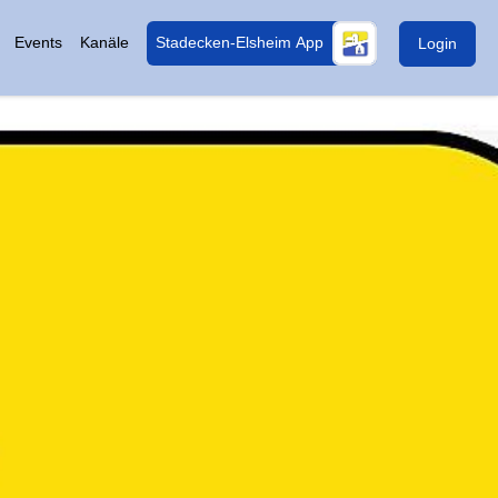
Events
Kanäle
Stadecken-Elsheim App
Login