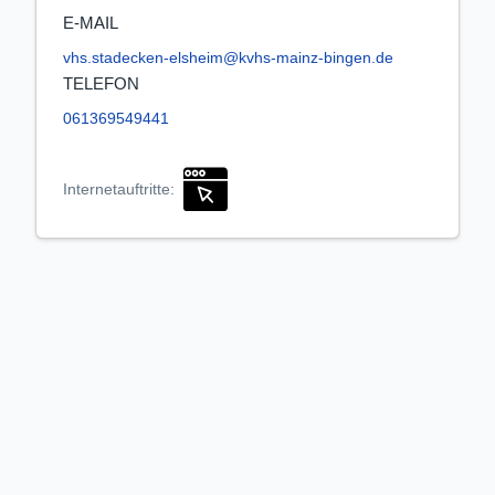
E-MAIL
vhs.stadecken-elsheim@kvhs-mainz-bingen.de
TELEFON
061369549441
Internetauftritte: