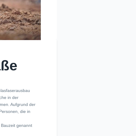
aße
Glasfaserausbau
che in der
mmen. Aufgrund der
Personen, die in
 Bauzeit genannt