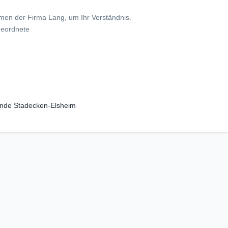
amen der Firma Lang, um Ihr Verständnis.
geordnete
nde Stadecken-Elsheim