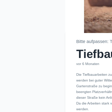
Bitte aufpassen:
Tiefba
vor 6 Monaten
Die Tiefbauarbeiten z
werden bei guter Witt
Gartenstraße zu begi
beengten Platzverhältn
dieser Straße kein An
Da die Arbeiten stark
werden.