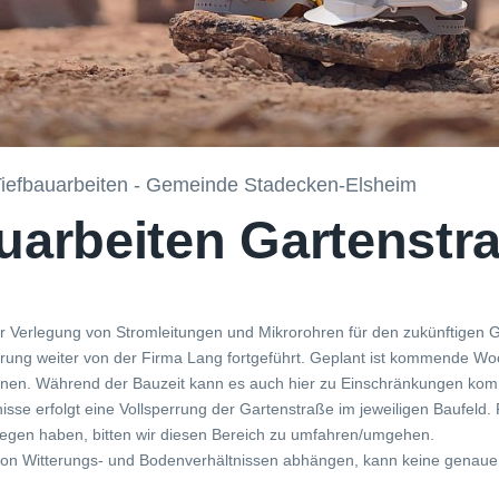
 Tiefbauarbeiten - Gemeinde Stadecken-Elsheim
uarbeiten Gartenstr
ur Verlegung von Stromleitungen und Mikrorohren für den zukünftigen 
erung weiter von der Firma Lang fortgeführt. Geplant ist kommende Wo
nnen. Während der Bauzeit kann es auch hier zu Einschränkungen ko
isse erfolgt eine Vollsperrung der Gartenstraße im jeweiligen Baufeld. 
liegen haben, bitten wir diesen Bereich zu umfahren/umgehen.
 von Witterungs- und Bodenverhältnissen abhängen, kann keine genaue