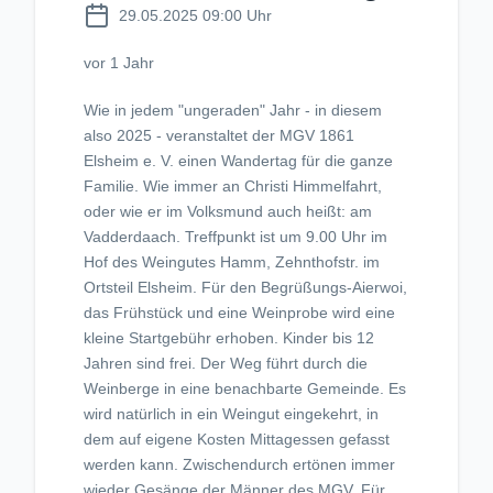
29.05.2025 09:00 Uhr
vor 1 Jahr
Wie in jedem "ungeraden" Jahr - in diesem
also 2025 - veranstaltet der MGV 1861
Elsheim e. V. einen Wandertag für die ganze
Familie. Wie immer an Christi Himmelfahrt,
oder wie er im Volksmund auch heißt: am
Vadderdaach. Treffpunkt ist um 9.00 Uhr im
Hof des Weingutes Hamm, Zehnthofstr. im
Ortsteil Elsheim. Für den Begrüßungs-Aierwoi,
das Frühstück und eine Weinprobe wird eine
kleine Startgebühr erhoben. Kinder bis 12
Jahren sind frei. Der Weg führt durch die
Weinberge in eine benachbarte Gemeinde. Es
wird natürlich in ein Weingut eingekehrt, in
dem auf eigene Kosten Mittagessen gefasst
werden kann. Zwischendurch ertönen immer
wieder Gesänge der Männer des MGV. Für