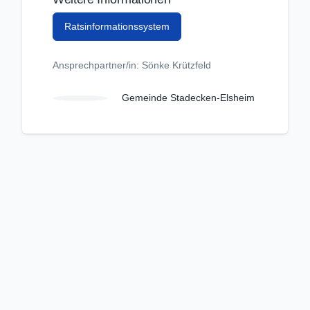
Ratsinformationssystem
Ansprechpartner/in: Sönke Krützfeld
Gemeinde Stadecken-Elsheim
Unangemessenen Inhalt melden
Kriterienkatalog